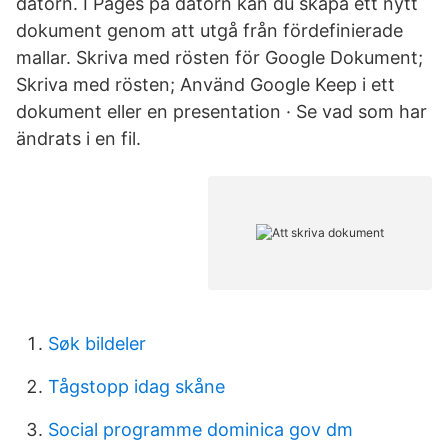
datorn. I Pages på datorn kan du skapa ett nytt
dokument genom att utgå från fördefinierade
mallar. Skriva med rösten för Google Dokument;
Skriva med rösten; Använd Google Keep i ett
dokument eller en presentation · Se vad som har
ändrats i en fil.
Søk bildeler
Tågstopp idag skåne
Social programme dominica gov dm