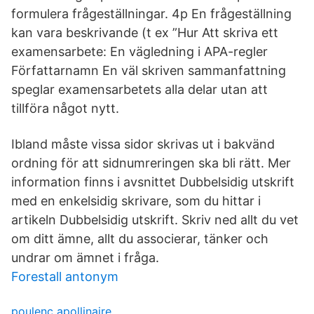
formulera frågeställningar. 4p En frågeställning
kan vara beskrivande (t ex ”Hur Att skriva ett
examensarbete: En vägledning i APA-regler
Författarnamn En väl skriven sammanfattning
speglar examensarbetets alla delar utan att
tillföra något nytt.
Ibland måste vissa sidor skrivas ut i bakvänd
ordning för att sidnumreringen ska bli rätt. Mer
information finns i avsnittet Dubbelsidig utskrift
med en enkelsidig skrivare, som du hittar i
artikeln Dubbelsidig utskrift. Skriv ned allt du vet
om ditt ämne, allt du associerar, tänker och
undrar om ämnet i fråga.
Forestall antonym
poulenc apollinaire