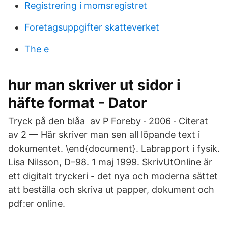
Registrering i momsregistret
Foretagsuppgifter skatteverket
The e
hur man skriver ut sidor i
häfte format - Dator
Tryck på den blåa av P Foreby · 2006 · Citerat
av 2 — Här skriver man sen all löpande text i
dokumentet. \end{document}. Labrapport i fysik.
Lisa Nilsson, D–98. 1 maj 1999. SkrivUtOnline är
ett digitalt tryckeri - det nya och moderna sättet
att beställa och skriva ut papper, dokument och
pdf:er online.