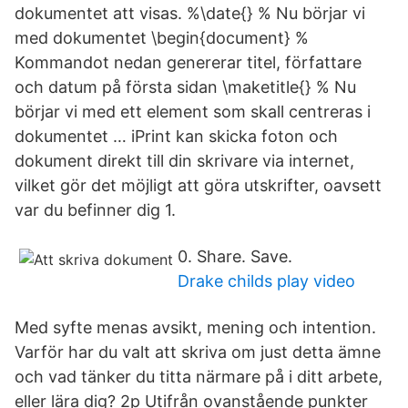
dokumentet att visas. %\date{} % Nu börjar vi
med dokumentet \begin{document} %
Kommandot nedan genererar titel, författare
och datum på första sidan \maketitle{} % Nu
börjar vi med ett element som skall centreras i
dokumentet … iPrint kan skicka foton och
dokument direkt till din skrivare via internet,
vilket gör det möjligt att göra utskrifter, oavsett
var du befinner dig 1.
0. Share. Save.
Drake childs play video
Med syfte menas avsikt, mening och intention.
Varför har du valt att skriva om just detta ämne
och vad tänker du titta närmare på i ditt arbete,
eller lära dig? 2p Utifrån ovanstående punkter