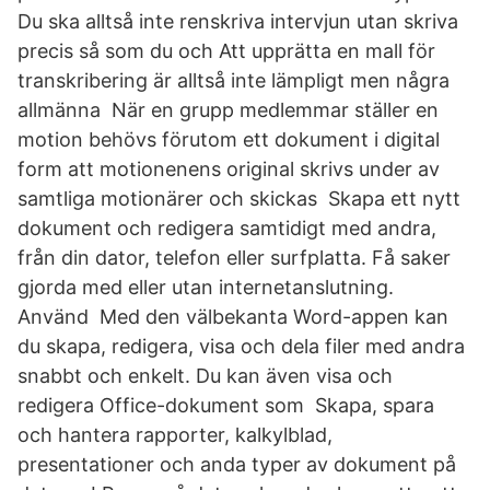
Du ska alltså inte renskriva intervjun utan skriva
precis så som du och Att upprätta en mall för
transkribering är alltså inte lämpligt men några
allmänna När en grupp medlemmar ställer en
motion behövs förutom ett dokument i digital
form att motionenens original skrivs under av
samtliga motionärer och skickas Skapa ett nytt
dokument och redigera samtidigt med andra,
från din dator, telefon eller surfplatta. Få saker
gjorda med eller utan internetanslutning.
Använd Med den välbekanta Word-appen kan
du skapa, redigera, visa och dela filer med andra
snabbt och enkelt. Du kan även visa och
redigera Office-dokument som Skapa, spara
och hantera rapporter, kalkylblad,
presentationer och anda typer av dokument på