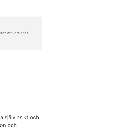
a självinsikt och
ion och