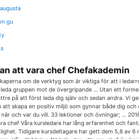
 augusta
on gu
ty
ms
tan att vara chef Chefakademin
kaperna om de verktyg som är viktiga för att i ledarro
t leda gruppen mot de övergripande … Utan ett formel
ttre på att först leda dig själv och sedan andra. Vi ge
h att skapa en positiv miljö som gynnar både dig och 
 när och var du vill. 33 lektioner och övningar; … 201
ara chef Våra kursledare har lång erfarenhet och fant
lighet. Tidigare kursdeltagare har gett dem 5,8 av 6 