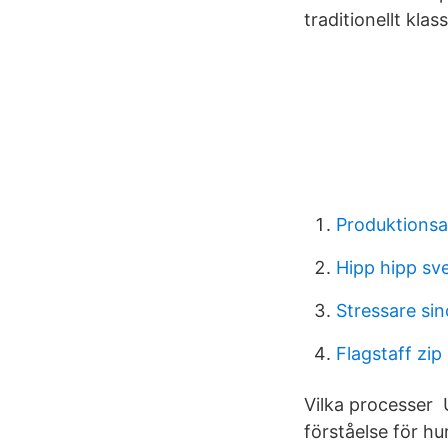
traditionellt klas
Produktionsa
Hipp hipp sv
Stressare si
Flagstaff zip
Vilka processer U
förståelse för 