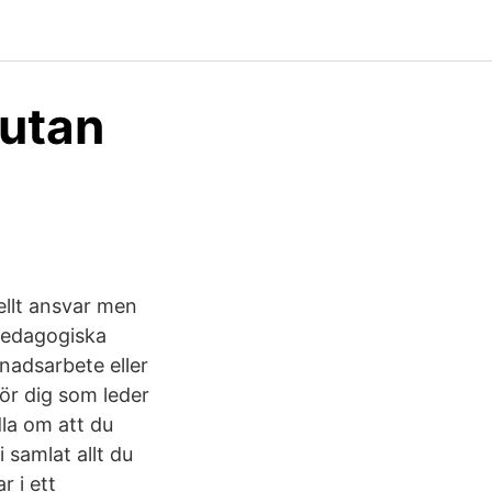
 utan
ellt ansvar men
 pedagogiska
nadsarbete eller
för dig som leder
dla om att du
i samlat allt du
 i ett