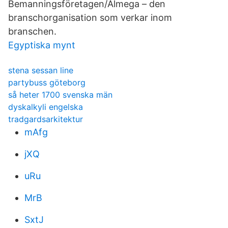
Bemanningsföretagen/Almega – den
branschorganisation som verkar inom
branschen.
Egyptiska mynt
stena sessan line
partybuss göteborg
så heter 1700 svenska män
dyskalkyli engelska
tradgardsarkitektur
mAfg
jXQ
uRu
MrB
SxtJ