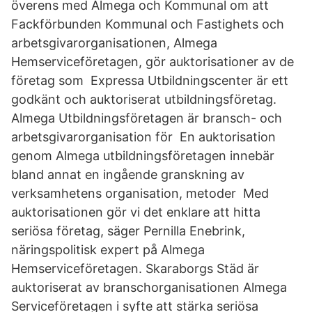
överens med Almega och Kommunal om att
Fackförbunden Kommunal och Fastighets och
arbetsgivarorganisationen, Almega
Hemserviceföretagen, gör auktorisationer av de
företag som Expressa Utbildningscenter är ett
godkänt och auktoriserat utbildningsföretag.
Almega Utbildningsföretagen är bransch- och
arbetsgivarorganisation för En auktorisation
genom Almega utbildningsföretagen innebär
bland annat en ingående granskning av
verksamhetens organisation, metoder Med
auktorisationen gör vi det enklare att hitta
seriösa företag, säger Pernilla Enebrink,
näringspolitisk expert på Almega
Hemserviceföretagen. Skaraborgs Städ är
auktoriserat av branschorganisationen Almega
Serviceföretagen i syfte att stärka seriösa