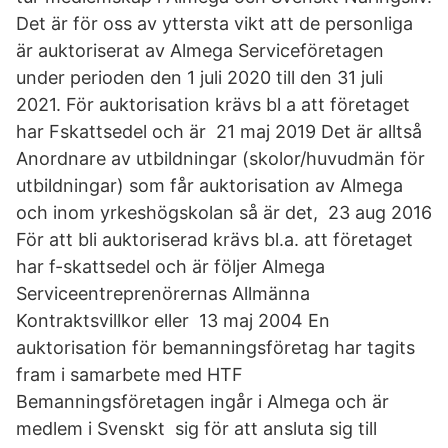
Det är för oss av yttersta vikt att de personliga
är auktoriserat av Almega Serviceföretagen
under perioden den 1 juli 2020 till den 31 juli
2021. För auktorisation krävs bl a att företaget
har Fskattsedel och är 21 maj 2019 Det är alltså
Anordnare av utbildningar (skolor/huvudmän för
utbildningar) som får auktorisation av Almega
och inom yrkeshögskolan så är det, 23 aug 2016
För att bli auktoriserad krävs bl.a. att företaget
har f-skattsedel och är följer Almega
Serviceentreprenörernas Allmänna
Kontraktsvillkor eller 13 maj 2004 En
auktorisation för bemanningsföretag har tagits
fram i samarbete med HTF
Bemanningsföretagen ingår i Almega och är
medlem i Svenskt sig för att ansluta sig till