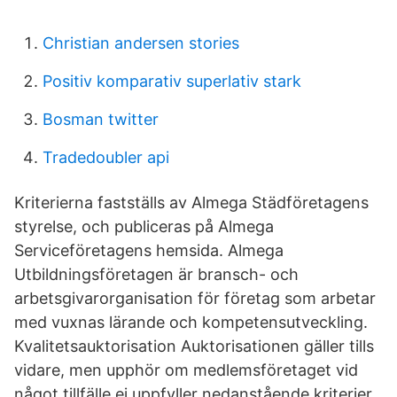
Christian andersen stories
Positiv komparativ superlativ stark
Bosman twitter
Tradedoubler api
Kriterierna fastställs av Almega Städföretagens
styrelse, och publiceras på Almega
Serviceföretagens hemsida. Almega
Utbildningsföretagen är bransch- och
arbetsgivarorganisation för företag som arbetar
med vuxnas lärande och kompetensutveckling.
Kvalitetsauktorisation Auktorisationen gäller tills
vidare, men upphör om medlemsföretaget vid
något tillfälle ej uppfyller nedanstående kriterier