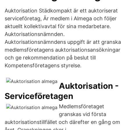
Auktorisation Städkompakt är ett auktoriserat
serviceföretag, Är medlem i Almega och följer
aktuellt kollektivavtal för sina medarbetare.
Auktorisations­nämnden.
Auktorisationsnämndens uppgift är att granska
medlems­företagens auktorisationsansökningar
och ge rekommendation på beslut till
Kompetens­företagens styrelse.
Auktorisation -
Serviceföretagen
Medlems­företaget
granskas vid första
auktorisationstillfället och därefter en gång om
året. Granskningen sker i