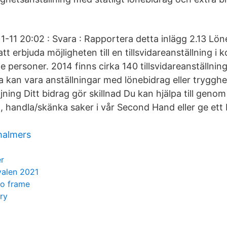
1-11 20:02 : Svara : Rapportera detta inlägg 2.13 Lön
tt erbjuda möjligheten till en tillsvidareanställning 
 personer. 2014 finns cirka 140 tillsvidareanställni
a kan vara anställningar med lönebidrag eller trygghe
öljning Ditt bidrag gör skillnad Du kan hjälpa till geno
handla/skänka saker i vår Second Hand eller ge ett bi
halmers
er
valen 2021
to frame
ry