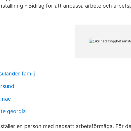
ställning - Bidrag för att anpassa arbete och arbetsp
sulander familj
ersund
amac
ate georgia
ställer en person med nedsatt arbetsförmåga. För 