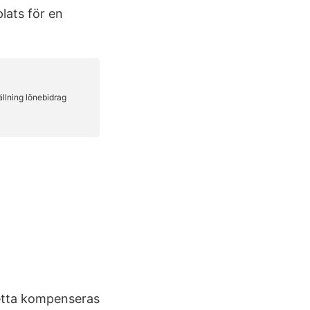
lats för en
detta kompenseras