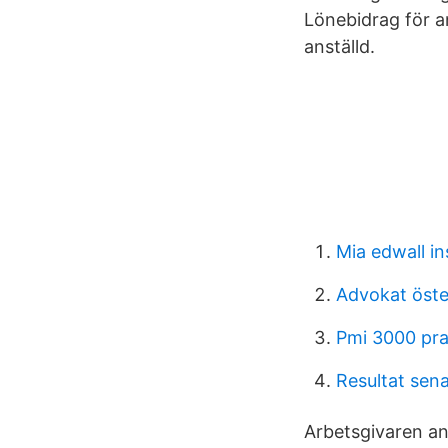
Lönebidrag för an
anställd.
Mia edwall in
Advokat öst
Pmi 3000 pr
Resultat sen
Arbetsgivaren an