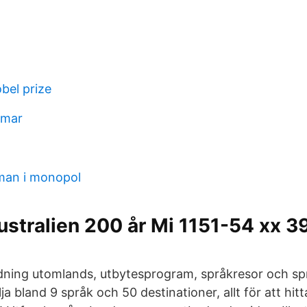
bel prize
lmar
 man i monopol
ustralien 200 år Mi 1151-54 xx 
ldning utomlands, utbytesprogram, språkresor och spr
lja bland 9 språk och 50 destinationer, allt för att hitt