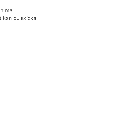
ch mal
t kan du skicka