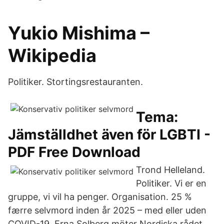
Yukio Mishima –
Wikipedia
Politiker. Stortingsrestauranten.
Tema:
Jämställdhet även för LGBTI -
PDF Free Download
Trond Helleland.
Politiker. Vi er en
gruppe, vi vil ha penger. Organisation. 25 %
færre selvmord inden år 2025 – med eller uden
COVID-19. Erna Solberg möter Nordiska rådet