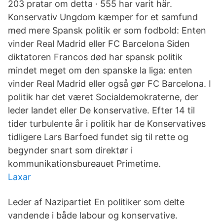
203 pratar om detta · 555 har varit här.
Konservativ Ungdom kæmper for et samfund
med mere Spansk politik er som fodbold: Enten
vinder Real Madrid eller FC Barcelona Siden
diktatoren Francos død har spansk politik
mindet meget om den spanske la liga: enten
vinder Real Madrid eller også gør FC Barcelona. I
politik har det været Socialdemokraterne, der
leder landet eller De konservative. Efter 14 til
tider turbulente år i politik har de Konservatives
tidligere Lars Barfoed fundet sig til rette og
begynder snart som direktør i
kommunikationsbureauet Primetime.
Laxar
Leder af Nazipartiet En politiker som delte
vandende i både labour og konservative.