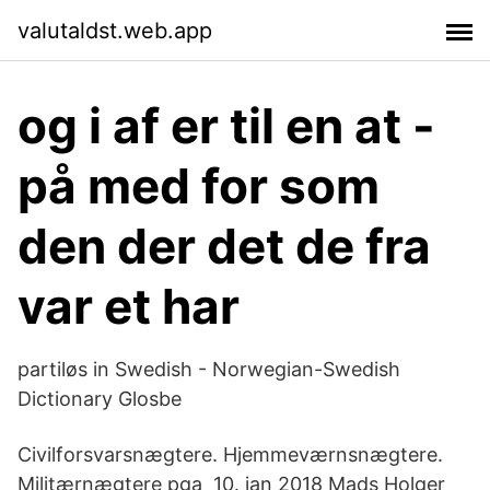
valutaldst.web.app
og i af er til en at -
på med for som
den der det de fra
var et har
partiløs in Swedish - Norwegian-Swedish
Dictionary Glosbe
Civilforsvarsnægtere. Hjemmeværnsnægtere.
Militærnægtere pga 10. jan 2018 Mads Holger