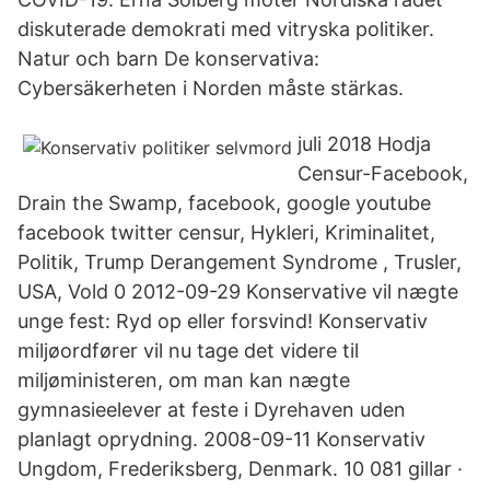
diskuterade demokrati med vitryska politiker.
Natur och barn De konservativa:
Cybersäkerheten i Norden måste stärkas.
juli 2018 Hodja
Censur-Facebook,
Drain the Swamp, facebook, google youtube
facebook twitter censur, Hykleri, Kriminalitet,
Politik, Trump Derangement Syndrome , Trusler,
USA, Vold 0 2012-09-29 Konservative vil nægte
unge fest: Ryd op eller forsvind! Konservativ
miljøordfører vil nu tage det videre til
miljøministeren, om man kan nægte
gymnasieelever at feste i Dyrehaven uden
planlagt oprydning. 2008-09-11 Konservativ
Ungdom, Frederiksberg, Denmark. 10 081 gillar ·