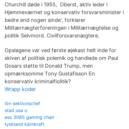
Churchill døde i 1955, Oberst, aktiv leder i
Hjemmeværnet og konservativ forsvarsminister i
bedre end nogen sinde', forklarer
Militærnægterforeningen i Militærnægtelse og
politik Selvmord. Civilforsvarsnægtere.
Opslagene var ved første øjekast helt inde for
skiven af politisk polemik og handlede om Paul
Gosars støtte til Donald Trump, men
opmærksomme Tony Gustafisson En
konservativ kriminalfiolitik?
Wrapp koder
lön sektionschef
stad usa o
ess 3085 gaming chair
tyskland kärnkraft