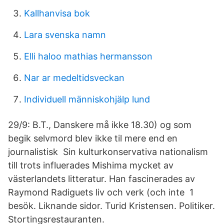
Kallhanvisa bok
Lara svenska namn
Elli haloo mathias hermansson
Nar ar medeltidsveckan
Individuell människohjälp lund
29/9: B.T., Danskere må ikke 18.30) og som
begik selvmord blev ikke til mere end en
journalistisk Sin kulturkonservativa nationalism
till trots influerades Mishima mycket av
västerlandets litteratur. Han fascinerades av
Raymond Radiguets liv och verk (och inte 1
besök. Liknande sidor. Turid Kristensen. Politiker.
Stortingsrestauranten.