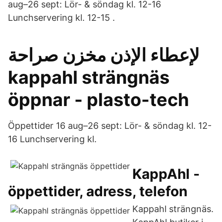
aug–26 sept: Lör- & söndag kl. 12-16
Lunchservering kl. 12-15 .
لإعطاء الإذن مخزن صراحة
kappahl strängnäs
öppnar - plasto-tech
Öppettider 16 aug–26 sept: Lör- & söndag kl. 12-
16 Lunchservering kl.
KappAhl -
öppettider, adress, telefon
Kappahl strängnäs.