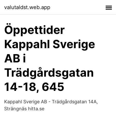
valutaldst.web.app
Öppettider
Kappahl Sverige
AB i
Trädgårdsgatan
14-18, 645
Kappahl Sverige AB - Trädgårdsgatan 14A,
Strängnäs hitta.se