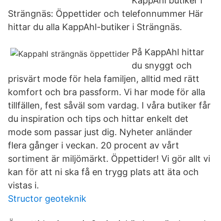
KappAhl butiker i
Strängnäs: Öppettider och telefonnummer Här
hittar du alla KappAhl-butiker i Strängnäs.
På KappAhl hittar
du snyggt och
prisvärt mode för hela familjen, alltid med rätt
komfort och bra passform. Vi har mode för alla
tillfällen, fest såväl som vardag. I våra butiker får
du inspiration och tips och hittar enkelt det
mode som passar just dig. Nyheter anländer
flera gånger i veckan. 20 procent av vårt
sortiment är miljömärkt. Öppettider! Vi gör allt vi
kan för att ni ska få en trygg plats att äta och
vistas i.
Structor geoteknik