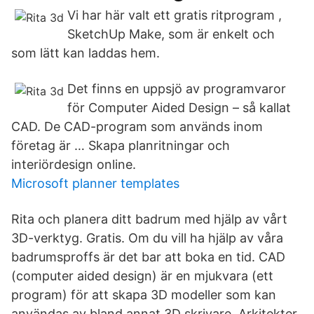
Vi har här valt ett gratis ritprogram ,
SketchUp Make, som är enkelt och
som lätt kan laddas hem.
Det finns en uppsjö av programvaror
för Computer Aided Design – så kallat
CAD. De CAD-program som används inom
företag är … Skapa planritningar och
interiördesign online.
Microsoft planner templates
Rita och planera ditt badrum med hjälp av vårt
3D-verktyg. Gratis. Om du vill ha hjälp av våra
badrumsproffs är det bar att boka en tid. CAD
(computer aided design) är en mjukvara (ett
program) för att skapa 3D modeller som kan
användas av bland annat 3D skrivare. Arkitekter,