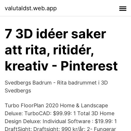
valutaldst.web.app
7 3D idéer saker
att rita, ritidér,
kreativ - Pinterest
Svedbergs Badrum - Rita badrummet i 3D
Svedbergs
Turbo FloorPlan 2020 Home & Landscape
Deluxe: TurboCAD: $99.99: 1 Total 3D Home
Design Deluxe: Individual Software : $19.99: 1
DraftSight: Draftsight: 990 kr/år: 2- Fungerar