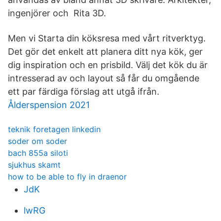
ingenjörer och Rita 3D.
Men vi Starta din köksresa med vårt ritverktyg.
Det gör det enkelt att planera ditt nya kök, ger
dig inspiration och en prisbild. Välj det kök du är
intresserad av och layout så får du omgående
ett par färdiga förslag att utgå ifrån.
Ålderspension 2021
teknik foretagen linkedin
soder om soder
bach 855a siloti
sjukhus skamt
how to be able to fly in draenor
JdK
lwRG