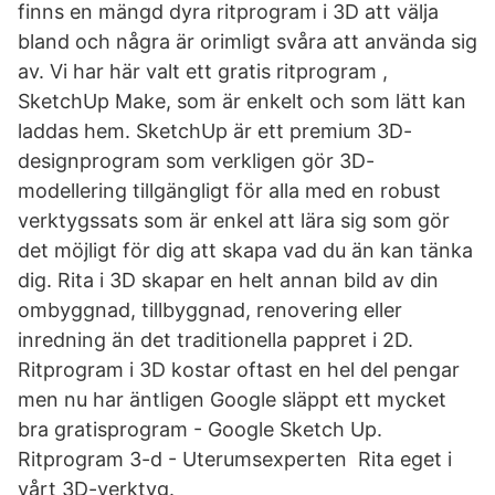
finns en mängd dyra ritprogram i 3D att välja
bland och några är orimligt svåra att använda sig
av. Vi har här valt ett gratis ritprogram ,
SketchUp Make, som är enkelt och som lätt kan
laddas hem. SketchUp är ett premium 3D-
designprogram som verkligen gör 3D-
modellering tillgängligt för alla med en robust
verktygssats som är enkel att lära sig som gör
det möjligt för dig att skapa vad du än kan tänka
dig. Rita i 3D skapar en helt annan bild av din
ombyggnad, tillbyggnad, renovering eller
inredning än det traditionella pappret i 2D.
Ritprogram i 3D kostar oftast en hel del pengar
men nu har äntligen Google släppt ett mycket
bra gratisprogram - Google Sketch Up.
Ritprogram 3-d - Uterumsexperten Rita eget i
vårt 3D-verktyg.