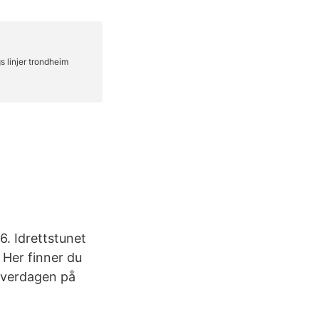
. Idrettstunet
 Her finner du
 hverdagen på